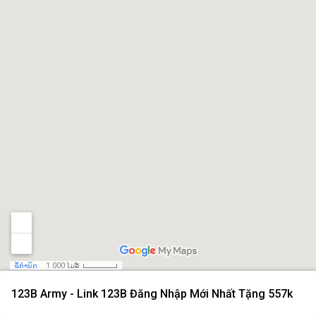
ຂໍ້ກຳນົດ
1.000 ໄມລ໌
123B Army - Link 123B Đăng Nhập Mới Nhất Tặng 557k